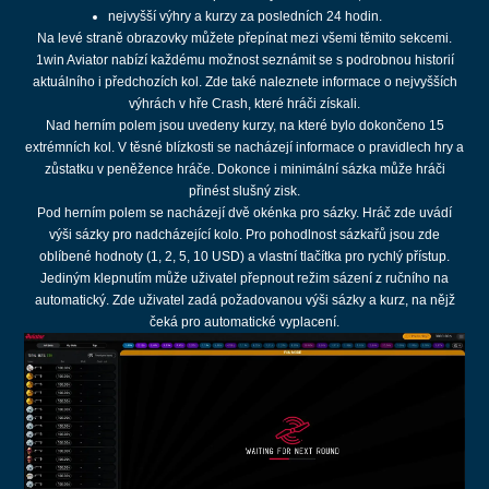
nejvyšší výhry a kurzy za posledních 24 hodin.
Na levé straně obrazovky můžete přepínat mezi všemi těmito sekcemi.
1win Aviator nabízí každému možnost seznámit se s podrobnou historií
aktuálního i předchozích kol. Zde také naleznete informace o nejvyšších
výhrách v hře Crash, které hráči získali.
Nad herním polem jsou uvedeny kurzy, na které bylo dokončeno 15
extrémních kol. V těsné blízkosti se nacházejí informace o pravidlech hry a
zůstatku v peněžence hráče. Dokonce i minimální sázka může hráči
přinést slušný zisk.
Pod herním polem se nacházejí dvě okénka pro sázky. Hráč zde uvádí
výši sázky pro nadcházející kolo. Pro pohodlnost sázkařů jsou zde
oblíbené hodnoty (1, 2, 5, 10 USD) a vlastní tlačítka pro rychlý přístup.
Jediným klepnutím může uživatel přepnout režim sázení z ručního na
automatický. Zde uživatel zadá požadovanou výši sázky a kurz, na nějž
čeká pro automatické vyplacení.