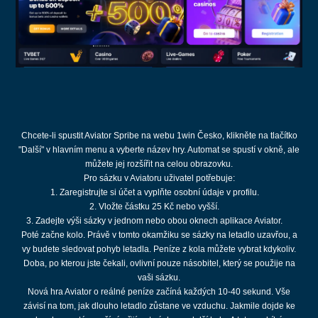
Chcete-li spustit Aviator Spribe na webu 1win Česko, klikněte na tlačítko
"Další" v hlavním menu a vyberte název hry. Automat se spustí v okně, ale
můžete jej rozšířit na celou obrazovku.
Pro sázku v Aviatoru uživatel potřebuje:
Zaregistrujte si účet a vyplňte osobní údaje v profilu.
Vložte částku 25 Kč nebo vyšší.
Zadejte výši sázky v jednom nebo obou oknech aplikace Aviator.
Poté začne kolo. Právě v tomto okamžiku se sázky na letadlo uzavřou, a
vy budete sledovat pohyb letadla. Peníze z kola můžete vybrat kdykoliv.
Doba, po kterou jste čekali, ovlivní pouze násobitel, který se použije na
vaši sázku.
Nová hra Aviator o reálné peníze začíná každých 10-40 sekund. Vše
závisí na tom, jak dlouho letadlo zůstane ve vzduchu. Jakmile dojde ke