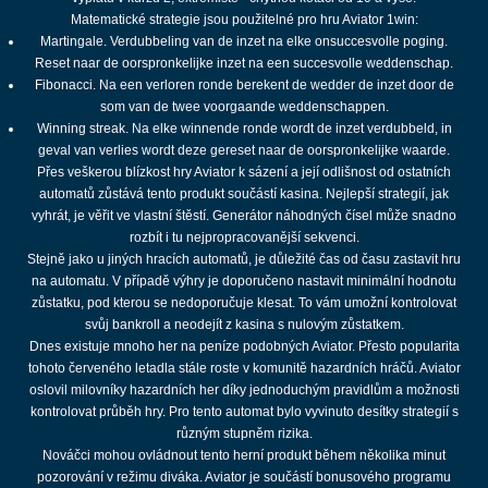
Matematické strategie jsou použitelné pro hru Aviator 1win:
Martingale. Verdubbeling van de inzet na elke onsuccesvolle poging.
Reset naar de oorspronkelijke inzet na een succesvolle weddenschap.
Fibonacci. Na een verloren ronde berekent de wedder de inzet door de
som van de twee voorgaande weddenschappen.
Winning streak. Na elke winnende ronde wordt de inzet verdubbeld, in
geval van verlies wordt deze gereset naar de oorspronkelijke waarde.
Přes veškerou blízkost hry Aviator k sázení a její odlišnost od ostatních
automatů zůstává tento produkt součástí kasina. Nejlepší strategií, jak
vyhrát, je věřit ve vlastní štěstí. Generátor náhodných čísel může snadno
rozbít i tu nejpropracovanější sekvenci.
Stejně jako u jiných hracích automatů, je důležité čas od času zastavit hru
na automatu. V případě výhry je doporučeno nastavit minimální hodnotu
zůstatku, pod kterou se nedoporučuje klesat. To vám umožní kontrolovat
svůj bankroll a neodejít z kasina s nulovým zůstatkem.
Dnes existuje mnoho her na peníze podobných Aviator. Přesto popularita
tohoto červeného letadla stále roste v komunitě hazardních hráčů. Aviator
oslovil milovníky hazardních her díky jednoduchým pravidlům a možnosti
kontrolovat průběh hry. Pro tento automat bylo vyvinuto desítky strategií s
různým stupněm rizika.
Nováčci mohou ovládnout tento herní produkt během několika minut
pozorování v režimu diváka. Aviator je součástí bonusového programu